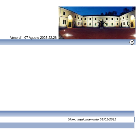
Venerdì , 07 Agosto 2026 22:26
Ultimo aggiornamento 03/01/2011